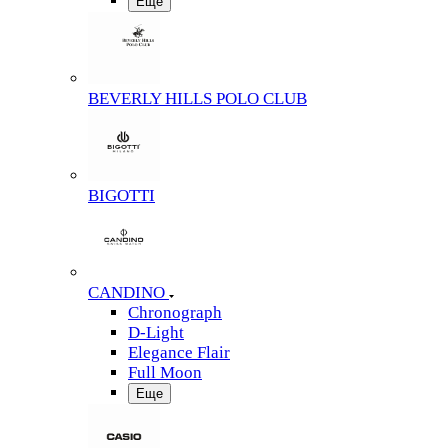
Еще
BEVERLY HILLS POLO CLUB
BIGOTTI
CANDINO
Chronograph
D-Light
Elegance Flair
Full Moon
Еще