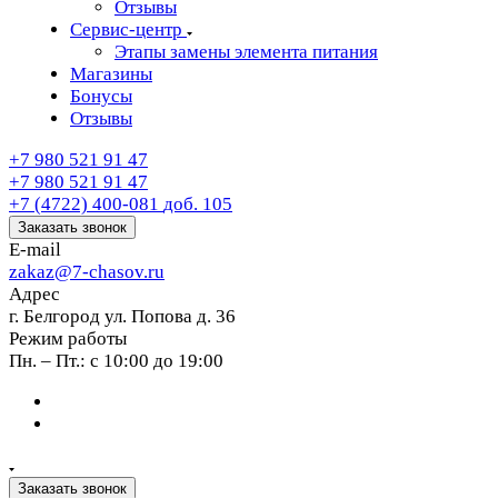
Отзывы
Сервис-центр
Этапы замены элемента питания
Магазины
Бонусы
Отзывы
+7 980 521 91 47
+7 980 521 91 47
+7 (4722) 400-081
доб. 105
Заказать звонок
E-mail
zakaz@7-chasov.ru
Адрес
г. Белгород ул. Попова д. 36
Режим работы
Пн. – Пт.: с 10:00 до 19:00
Заказать звонок