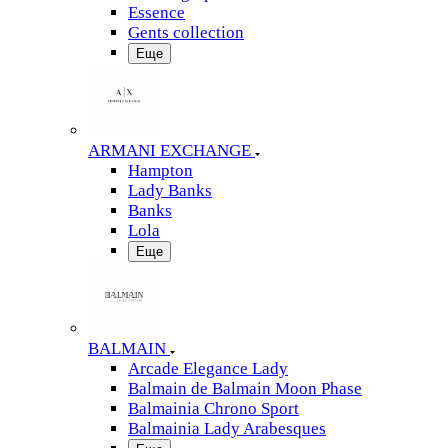
Essence
Gents collection
Еще
ARMANI EXCHANGE
Hampton
Lady Banks
Banks
Lola
Еще
BALMAIN
Arcade Elegance Lady
Balmain de Balmain Moon Phase
Balmainia Chrono Sport
Balmainia Lady Arabesques