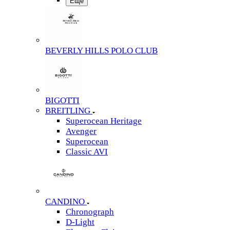
Еще
BEVERLY HILLS POLO CLUB
BIGOTTI
BREITLING
Superocean Heritage
Avenger
Superocean
Classic AVI
CANDINO
Chronograph
D-Light