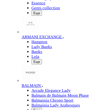
Essence
Gents collection
Еще
ARMANI EXCHANGE
Hampton
Lady Banks
Banks
Lola
Еще
BALMAIN
Arcade Elegance Lady
Balmain de Balmain Moon Phase
Balmainia Chrono Sport
Balmainia Lady Arabesques