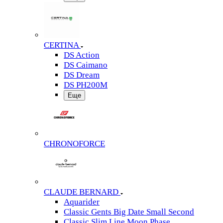
CERTINA
DS Action
DS Caimano
DS Dream
DS PH200M
Еще
CHRONOFORCE
CLAUDE BERNARD
Aquarider
Classic Gents Big Date Small Second
Classic Slim Line Moon Phase