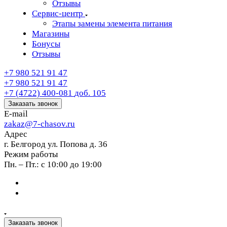
Отзывы
Сервис-центр
Этапы замены элемента питания
Магазины
Бонусы
Отзывы
+7 980 521 91 47
+7 980 521 91 47
+7 (4722) 400-081
доб. 105
Заказать звонок
E-mail
zakaz@7-chasov.ru
Адрес
г. Белгород ул. Попова д. 36
Режим работы
Пн. – Пт.: с 10:00 до 19:00
Заказать звонок