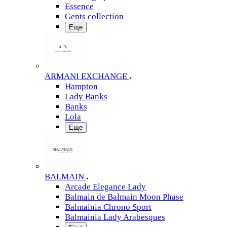
Essence
Gents collection
Еще
ARMANI EXCHANGE
Hampton
Lady Banks
Banks
Lola
Еще
BALMAIN
Arcade Elegance Lady
Balmain de Balmain Moon Phase
Balmainia Chrono Sport
Balmainia Lady Arabesques