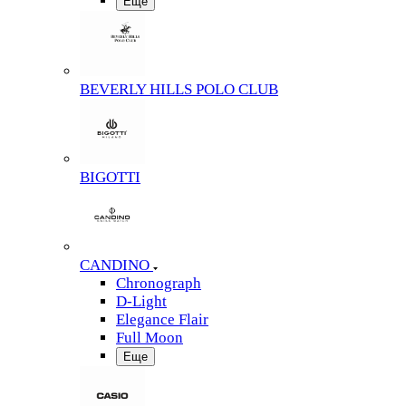
Еще
BEVERLY HILLS POLO CLUB
BIGOTTI
CANDINO
Chronograph
D-Light
Elegance Flair
Full Moon
Еще