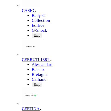
CASIO
Baby-G
Collection
Edifice
G-Shock
Еще
CERRUTI 1881
Alessandari
Baccio
Bretagna
Calliano
Еще
CERTINA