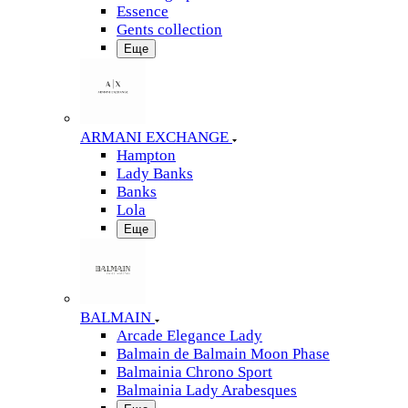
Essence
Gents collection
Еще
ARMANI EXCHANGE
Hampton
Lady Banks
Banks
Lola
Еще
BALMAIN
Arcade Elegance Lady
Balmain de Balmain Moon Phase
Balmainia Chrono Sport
Balmainia Lady Arabesques