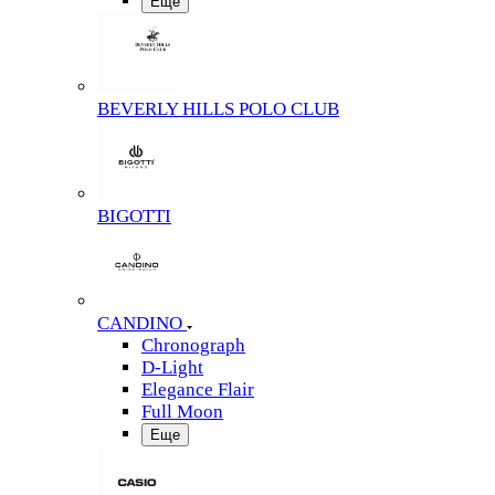
Еще
BEVERLY HILLS POLO CLUB
BIGOTTI
CANDINO
Chronograph
D-Light
Elegance Flair
Full Moon
Еще