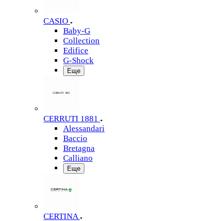
CASIO
Baby-G
Collection
Edifice
G-Shock
Еще
CERRUTI 1881
Alessandari
Baccio
Bretagna
Calliano
Еще
CERTINA