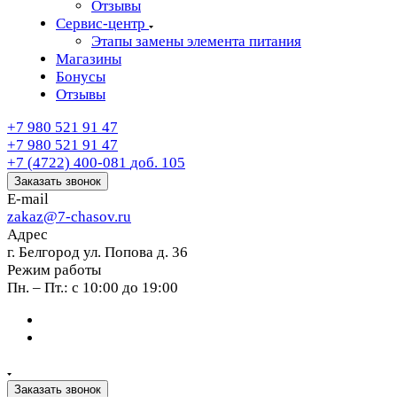
Отзывы
Сервис-центр
Этапы замены элемента питания
Магазины
Бонусы
Отзывы
+7 980 521 91 47
+7 980 521 91 47
+7 (4722) 400-081
доб. 105
Заказать звонок
E-mail
zakaz@7-chasov.ru
Адрес
г. Белгород ул. Попова д. 36
Режим работы
Пн. – Пт.: с 10:00 до 19:00
Заказать звонок