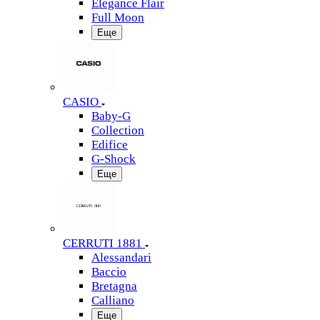
Elegance Flair
Full Moon
Еще
CASIO
Baby-G
Collection
Edifice
G-Shock
Еще
CERRUTI 1881
Alessandari
Baccio
Bretagna
Calliano
Еще