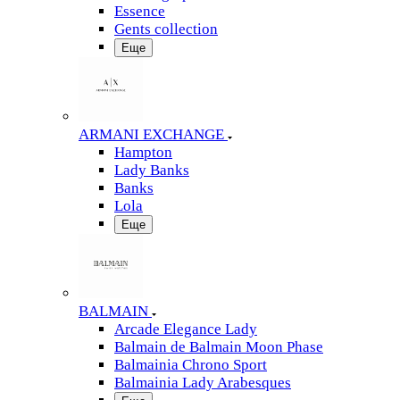
Essence
Gents collection
Еще
ARMANI EXCHANGE
Hampton
Lady Banks
Banks
Lola
Еще
BALMAIN
Arcade Elegance Lady
Balmain de Balmain Moon Phase
Balmainia Chrono Sport
Balmainia Lady Arabesques