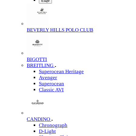
Еще
BEVERLY HILLS POLO CLUB
BIGOTTI
BREITLING
Superocean Heritage
Avenger
Superocean
Classic AVI
CANDINO
Chronograph
D-Light