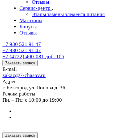
Отзывы
Сервис-центр
Этапы замены элемента питания
Магазины
Бонусы
Отзывы
+7 980 521 91 47
+7 980 521 91 47
+7 (4722) 400-081
доб. 105
Заказать звонок
E-mail
zakaz@7-chasov.ru
Адрес
г. Белгород ул. Попова д. 36
Режим работы
Пн. – Пт.: с 10:00 до 19:00
Заказать звонок