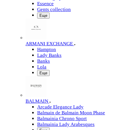
Essence
Gents collection
Еще
ARMANI EXCHANGE
Hampton
Lady Banks
Banks
Lola
Еще
BALMAIN
Arcade Elegance Lady
Balmain de Balmain Moon Phase
Balmainia Chrono Sport
Balmainia Lady Arabesques