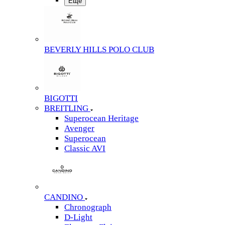
Еще
BEVERLY HILLS POLO CLUB
BIGOTTI
BREITLING
Superocean Heritage
Avenger
Superocean
Classic AVI
CANDINO
Chronograph
D-Light