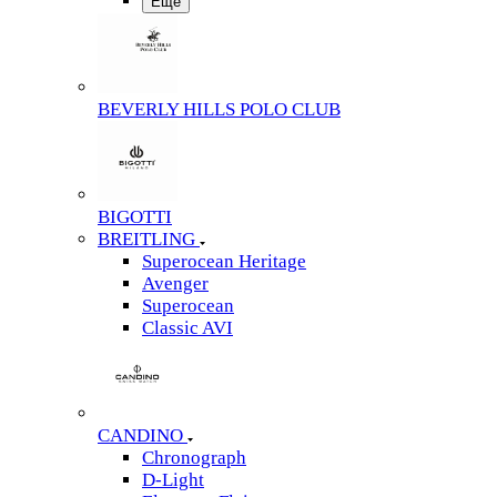
Еще
BEVERLY HILLS POLO CLUB
BIGOTTI
BREITLING
Superocean Heritage
Avenger
Superocean
Classic AVI
CANDINO
Chronograph
D-Light