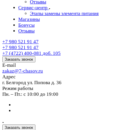
Отзывы
Сервис-центр
Этапы замены элемента питания
Магазины
Бонусы
Отзывы
+7 980 521 91 47
+7 980 521 91 47
+7 (4722) 400-081
доб. 105
Заказать звонок
E-mail
zakaz@7-chasov.ru
Адрес
г. Белгород ул. Попова д. 36
Режим работы
Пн. – Пт.: с 10:00 до 19:00
Заказать звонок