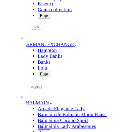
Essence
Gents collection
Еще
ARMANI EXCHANGE
Hampton
Lady Banks
Banks
Lola
Еще
BALMAIN
Arcade Elegance Lady
Balmain de Balmain Moon Phase
Balmainia Chrono Sport
Balmainia Lady Arabesques