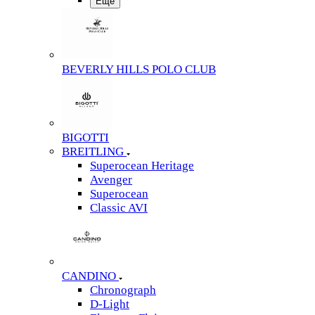
Еще
BEVERLY HILLS POLO CLUB
BIGOTTI
BREITLING
Superocean Heritage
Avenger
Superocean
Classic AVI
CANDINO
Chronograph
D-Light