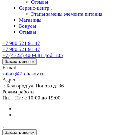
Отзывы
Сервис-центр
Этапы замены элемента питания
Магазины
Бонусы
Отзывы
+7 980 521 91 47
+7 980 521 91 47
+7 (4722) 400-081
доб. 105
Заказать звонок
E-mail
zakaz@7-chasov.ru
Адрес
г. Белгород ул. Попова д. 36
Режим работы
Пн. – Пт.: с 10:00 до 19:00
Заказать звонок