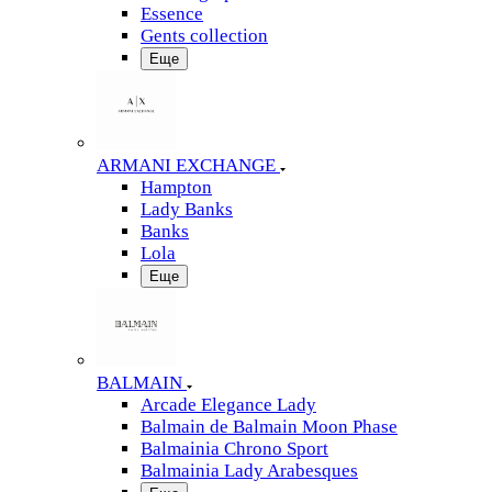
Essence
Gents collection
Еще
ARMANI EXCHANGE
Hampton
Lady Banks
Banks
Lola
Еще
BALMAIN
Arcade Elegance Lady
Balmain de Balmain Moon Phase
Balmainia Chrono Sport
Balmainia Lady Arabesques