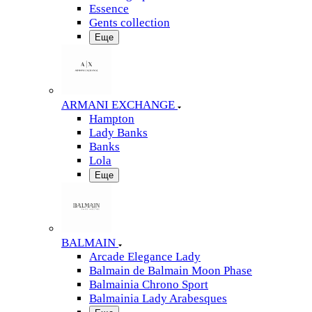
Essence
Gents collection
Еще
ARMANI EXCHANGE
Hampton
Lady Banks
Banks
Lola
Еще
BALMAIN
Arcade Elegance Lady
Balmain de Balmain Moon Phase
Balmainia Chrono Sport
Balmainia Lady Arabesques