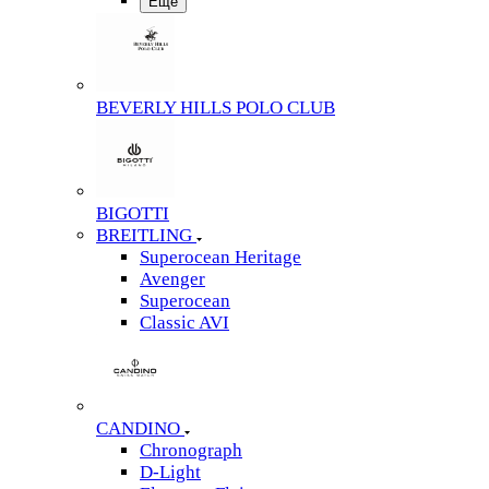
Еще
BEVERLY HILLS POLO CLUB
BIGOTTI
BREITLING
Superocean Heritage
Avenger
Superocean
Classic AVI
CANDINO
Chronograph
D-Light