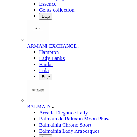
Essence
Gents collection
Еще
ARMANI EXCHANGE
Hampton
Lady Banks
Banks
Lola
Еще
BALMAIN
Arcade Elegance Lady
Balmain de Balmain Moon Phase
Balmainia Chrono Sport
Balmainia Lady Arabesques