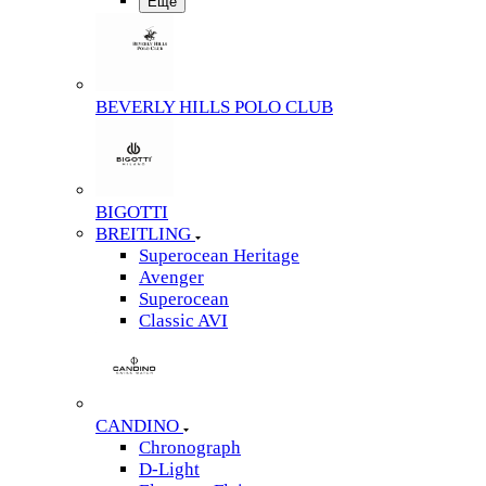
Еще
BEVERLY HILLS POLO CLUB
BIGOTTI
BREITLING
Superocean Heritage
Avenger
Superocean
Classic AVI
CANDINO
Chronograph
D-Light