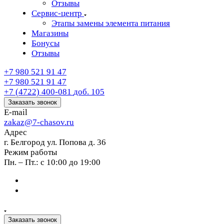
Отзывы
Сервис-центр
Этапы замены элемента питания
Магазины
Бонусы
Отзывы
+7 980 521 91 47
+7 980 521 91 47
+7 (4722) 400-081
доб. 105
Заказать звонок
E-mail
zakaz@7-chasov.ru
Адрес
г. Белгород ул. Попова д. 36
Режим работы
Пн. – Пт.: с 10:00 до 19:00
Заказать звонок