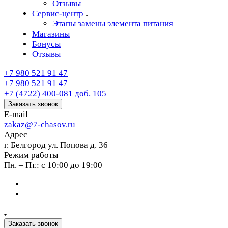
Отзывы
Сервис-центр
Этапы замены элемента питания
Магазины
Бонусы
Отзывы
+7 980 521 91 47
+7 980 521 91 47
+7 (4722) 400-081
доб. 105
Заказать звонок
E-mail
zakaz@7-chasov.ru
Адрес
г. Белгород ул. Попова д. 36
Режим работы
Пн. – Пт.: с 10:00 до 19:00
Заказать звонок