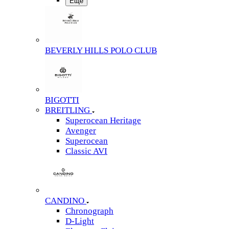
Еще
BEVERLY HILLS POLO CLUB
BIGOTTI
BREITLING
Superocean Heritage
Avenger
Superocean
Classic AVI
CANDINO
Chronograph
D-Light