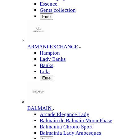
Essence
Gents collection
Еще
ARMANI EXCHANGE
Hampton
Lady Banks
Banks
Lola
Еще
BALMAIN
Arcade Elegance Lady
Balmain de Balmain Moon Phase
Balmainia Chrono Sport
Balmainia Lady Arabesques