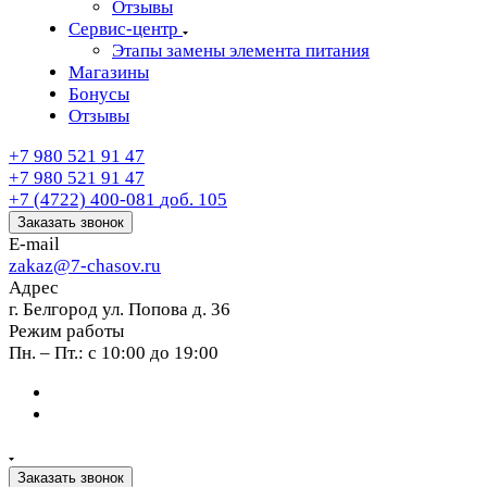
Отзывы
Сервис-центр
Этапы замены элемента питания
Магазины
Бонусы
Отзывы
+7 980 521 91 47
+7 980 521 91 47
+7 (4722) 400-081
доб. 105
Заказать звонок
E-mail
zakaz@7-chasov.ru
Адрес
г. Белгород ул. Попова д. 36
Режим работы
Пн. – Пт.: с 10:00 до 19:00
Заказать звонок