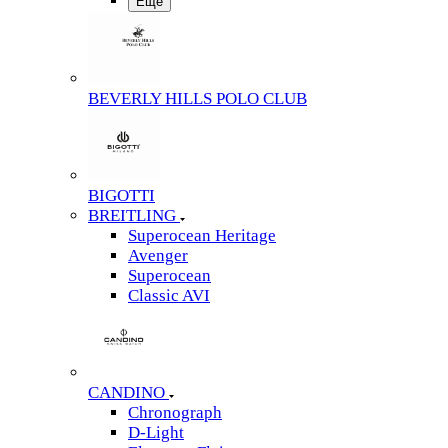
Еще
BEVERLY HILLS POLO CLUB
BIGOTTI
BREITLING
Superocean Heritage
Avenger
Superocean
Classic AVI
CANDINO
Chronograph
D-Light