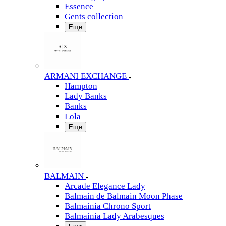
Essence
Gents collection
Еще
ARMANI EXCHANGE
Hampton
Lady Banks
Banks
Lola
Еще
BALMAIN
Arcade Elegance Lady
Balmain de Balmain Moon Phase
Balmainia Chrono Sport
Balmainia Lady Arabesques