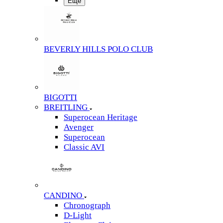
Еще
BEVERLY HILLS POLO CLUB
BIGOTTI
BREITLING
Superocean Heritage
Avenger
Superocean
Classic AVI
CANDINO
Chronograph
D-Light