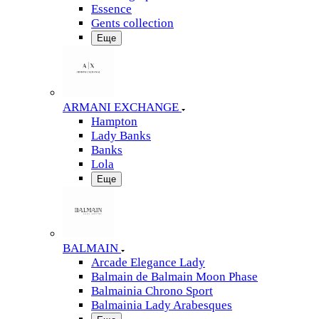
Essence
Gents collection
Еще
ARMANI EXCHANGE
Hampton
Lady Banks
Banks
Lola
Еще
BALMAIN
Arcade Elegance Lady
Balmain de Balmain Moon Phase
Balmainia Chrono Sport
Balmainia Lady Arabesques