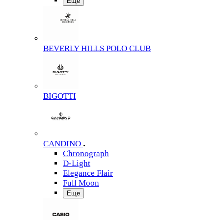
Еще
BEVERLY HILLS POLO CLUB
BIGOTTI
CANDINO
Chronograph
D-Light
Elegance Flair
Full Moon
Еще