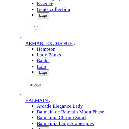
Essence
Gents collection
Еще
ARMANI EXCHANGE
Hampton
Lady Banks
Banks
Lola
Еще
BALMAIN
Arcade Elegance Lady
Balmain de Balmain Moon Phase
Balmainia Chrono Sport
Balmainia Lady Arabesques