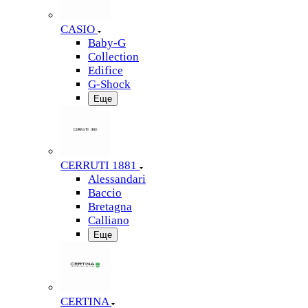
CASIO
Baby-G
Collection
Edifice
G-Shock
Еще
CERRUTI 1881
Alessandari
Baccio
Bretagna
Calliano
Еще
CERTINA