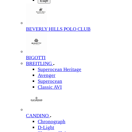
Еще
BEVERLY HILLS POLO CLUB
BIGOTTI
BREITLING
Superocean Heritage
Avenger
Superocean
Classic AVI
CANDINO
Chronograph
D-Light