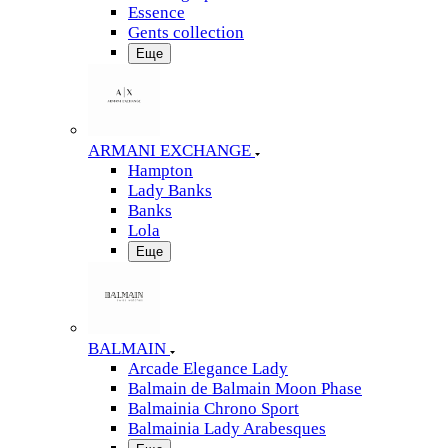
Essence
Gents collection
Еще
ARMANI EXCHANGE
Hampton
Lady Banks
Banks
Lola
Еще
BALMAIN
Arcade Elegance Lady
Balmain de Balmain Moon Phase
Balmainia Chrono Sport
Balmainia Lady Arabesques