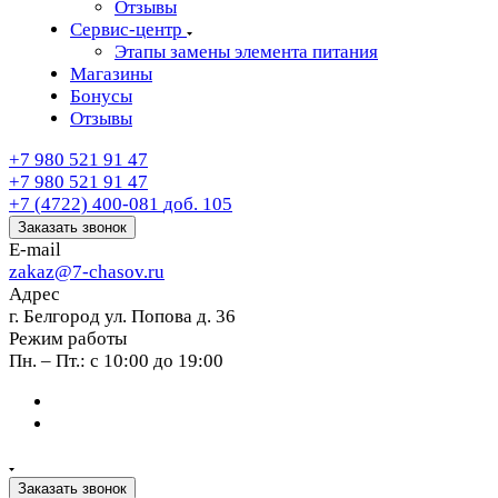
Отзывы
Сервис-центр
Этапы замены элемента питания
Магазины
Бонусы
Отзывы
+7 980 521 91 47
+7 980 521 91 47
+7 (4722) 400-081
доб. 105
Заказать звонок
E-mail
zakaz@7-chasov.ru
Адрес
г. Белгород ул. Попова д. 36
Режим работы
Пн. – Пт.: с 10:00 до 19:00
Заказать звонок