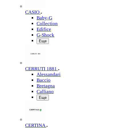
CASIO
Baby-G
Collection
Edifice
G-Shock
Еще
CERRUTI 1881
Alessandari
Baccio
Bretagna
Calliano
Еще
CERTINA