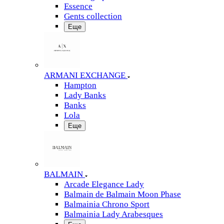
Essence
Gents collection
Еще
ARMANI EXCHANGE
Hampton
Lady Banks
Banks
Lola
Еще
BALMAIN
Arcade Elegance Lady
Balmain de Balmain Moon Phase
Balmainia Chrono Sport
Balmainia Lady Arabesques