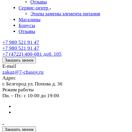
Отзывы
Сервис-центр
Этапы замены элемента питания
Магазины
Бонусы
Отзывы
+7 980 521 91 47
+7 980 521 91 47
+7 (4722) 400-081
доб. 105
Заказать звонок
E-mail
zakaz@7-chasov.ru
Адрес
г. Белгород ул. Попова д. 36
Режим работы
Пн. – Пт.: с 10:00 до 19:00
Заказать звонок