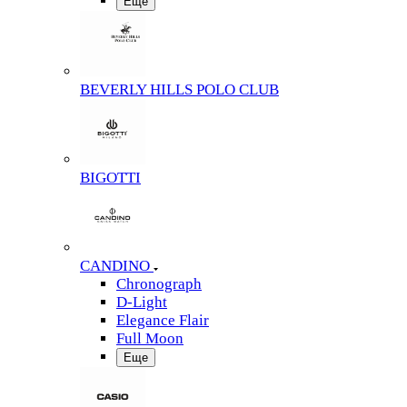
Еще
BEVERLY HILLS POLO CLUB
BIGOTTI
CANDINO
Chronograph
D-Light
Elegance Flair
Full Moon
Еще