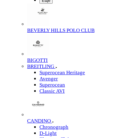
Еще
BEVERLY HILLS POLO CLUB
BIGOTTI
BREITLING
Superocean Heritage
Avenger
Superocean
Classic AVI
CANDINO
Chronograph
D-Light