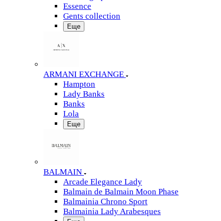
Essence
Gents collection
Еще
ARMANI EXCHANGE
Hampton
Lady Banks
Banks
Lola
Еще
BALMAIN
Arcade Elegance Lady
Balmain de Balmain Moon Phase
Balmainia Chrono Sport
Balmainia Lady Arabesques