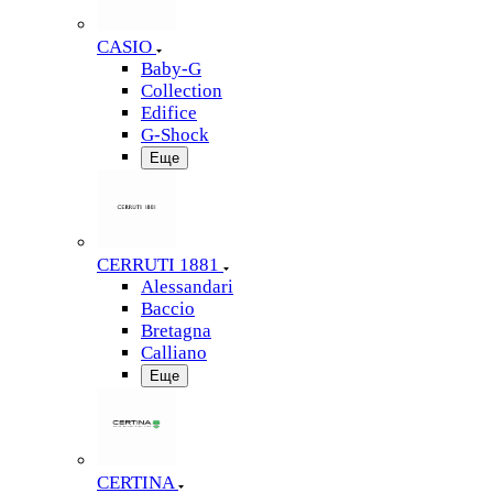
CASIO
Baby-G
Collection
Edifice
G-Shock
Еще
CERRUTI 1881
Alessandari
Baccio
Bretagna
Calliano
Еще
CERTINA