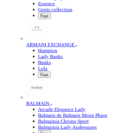
Essence
Gents collection
Еще
ARMANI EXCHANGE
Hampton
Lady Banks
Banks
Lola
Еще
BALMAIN
Arcade Elegance Lady
Balmain de Balmain Moon Phase
Balmainia Chrono Sport
Balmainia Lady Arabesques