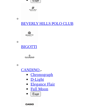
Еще
BEVERLY HILLS POLO CLUB
BIGOTTI
CANDINO
Chronograph
D-Light
Elegance Flair
Full Moon
Еще