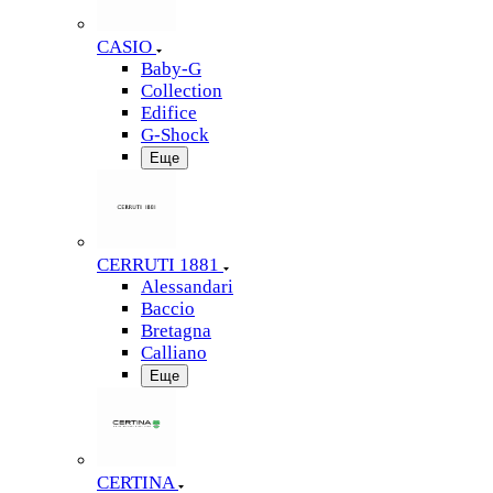
CASIO
Baby-G
Collection
Edifice
G-Shock
Еще
CERRUTI 1881
Alessandari
Baccio
Bretagna
Calliano
Еще
CERTINA