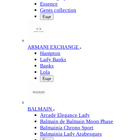
Essence
Gents collection
Еще
ARMANI EXCHANGE
Hampton
Lady Banks
Banks
Lola
Еще
BALMAIN
Arcade Elegance Lady
Balmain de Balmain Moon Phase
Balmainia Chrono Sport
Balmainia Lady Arabesques