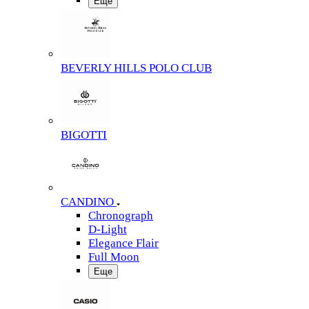
Еще
BEVERLY HILLS POLO CLUB
BIGOTTI
CANDINO
Chronograph
D-Light
Elegance Flair
Full Moon
Еще