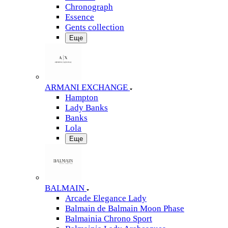
Chronograph
Essence
Gents collection
Еще
ARMANI EXCHANGE
Hampton
Lady Banks
Banks
Lola
Еще
BALMAIN
Arcade Elegance Lady
Balmain de Balmain Moon Phase
Balmainia Chrono Sport