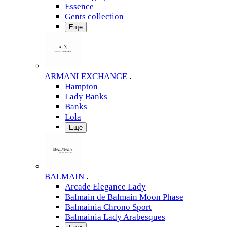
Essence
Gents collection
Еще
ARMANI EXCHANGE
Hampton
Lady Banks
Banks
Lola
Еще
BALMAIN
Arcade Elegance Lady
Balmain de Balmain Moon Phase
Balmainia Chrono Sport
Balmainia Lady Arabesques