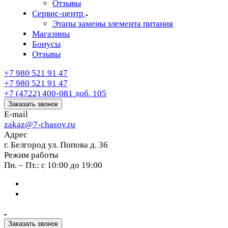
Отзывы
Сервис-центр
Этапы замены элемента питания
Магазины
Бонусы
Отзывы
+7 980 521 91 47
+7 980 521 91 47
+7 (4722) 400-081
доб. 105
Заказать звонок
E-mail
zakaz@7-chasov.ru
Адрес
г. Белгород ул. Попова д. 36
Режим работы
Пн. – Пт.: с 10:00 до 19:00
Заказать звонок