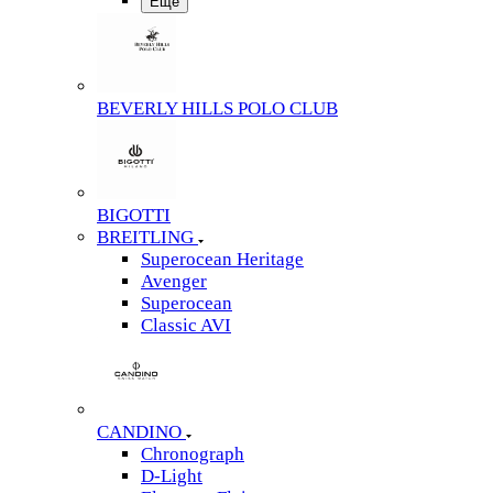
Еще
BEVERLY HILLS POLO CLUB
BIGOTTI
BREITLING
Superocean Heritage
Avenger
Superocean
Classic AVI
CANDINO
Chronograph
D-Light