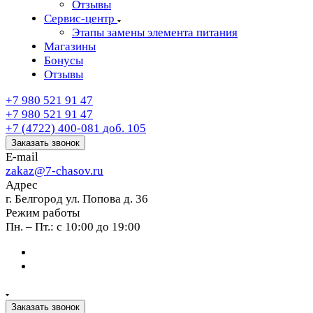
Отзывы
Сервис-центр
Этапы замены элемента питания
Магазины
Бонусы
Отзывы
+7 980 521 91 47
+7 980 521 91 47
+7 (4722) 400-081
доб. 105
Заказать звонок
E-mail
zakaz@7-chasov.ru
Адрес
г. Белгород ул. Попова д. 36
Режим работы
Пн. – Пт.: с 10:00 до 19:00
Заказать звонок