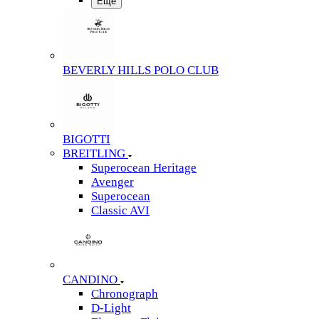
Еще
BEVERLY HILLS POLO CLUB
BIGOTTI
BREITLING
Superocean Heritage
Avenger
Superocean
Classic AVI
CANDINO
Chronograph
D-Light