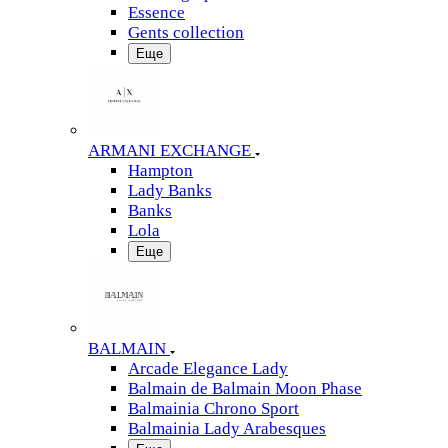
Essence
Gents collection
Еще
ARMANI EXCHANGE
Hampton
Lady Banks
Banks
Lola
Еще
BALMAIN
Arcade Elegance Lady
Balmain de Balmain Moon Phase
Balmainia Chrono Sport
Balmainia Lady Arabesques