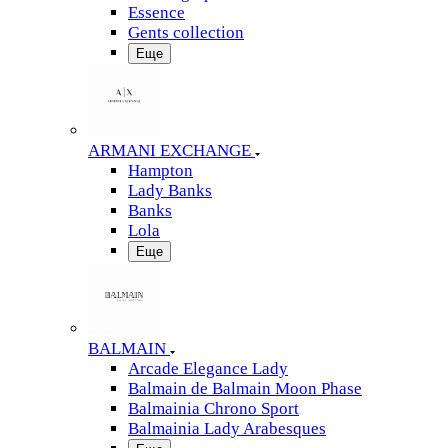
Essence
Gents collection
Еще
ARMANI EXCHANGE
Hampton
Lady Banks
Banks
Lola
Еще
BALMAIN
Arcade Elegance Lady
Balmain de Balmain Moon Phase
Balmainia Chrono Sport
Balmainia Lady Arabesques