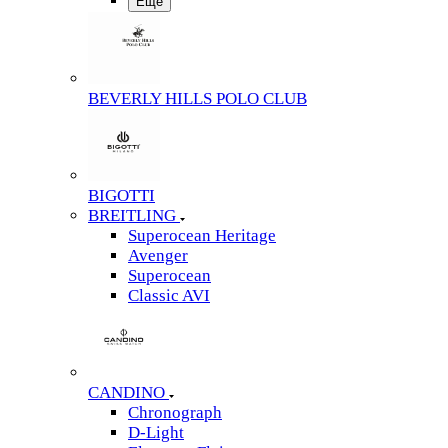
Еще
BEVERLY HILLS POLO CLUB
BIGOTTI
BREITLING
Superocean Heritage
Avenger
Superocean
Classic AVI
CANDINO
Chronograph
D-Light