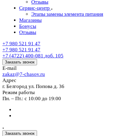
Отзывы
Сервис-центр
Этапы замены элемента питания
Магазины
Бонусы
Отзывы
+7 980 521 91 47
+7 980 521 91 47
+7 (4722) 400-081
доб. 105
Заказать звонок
E-mail
zakaz@7-chasov.ru
Адрес
г. Белгород ул. Попова д. 36
Режим работы
Пн. – Пт.: с 10:00 до 19:00
Заказать звонок