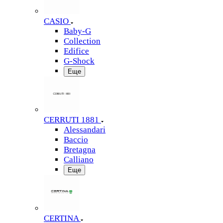
CASIO
Baby-G
Collection
Edifice
G-Shock
Еще
CERRUTI 1881
Alessandari
Baccio
Bretagna
Calliano
Еще
CERTINA