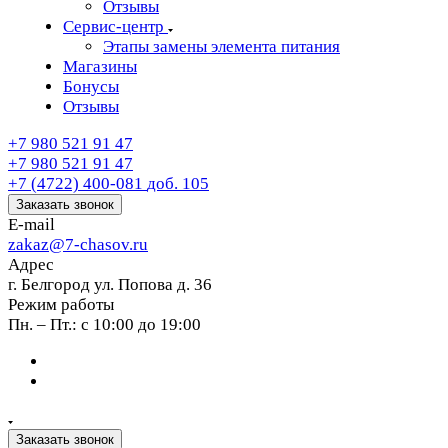
Отзывы
Сервис-центр
Этапы замены элемента питания
Магазины
Бонусы
Отзывы
+7 980 521 91 47
+7 980 521 91 47
+7 (4722) 400-081
доб. 105
Заказать звонок
E-mail
zakaz@7-chasov.ru
Адрес
г. Белгород ул. Попова д. 36
Режим работы
Пн. – Пт.: с 10:00 до 19:00
Заказать звонок