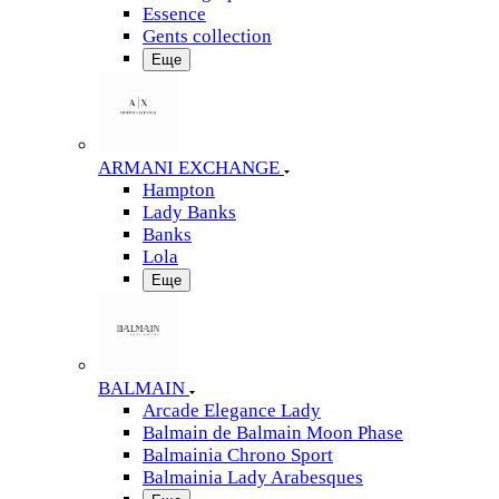
Essence
Gents collection
Еще
ARMANI EXCHANGE
Hampton
Lady Banks
Banks
Lola
Еще
BALMAIN
Arcade Elegance Lady
Balmain de Balmain Moon Phase
Balmainia Chrono Sport
Balmainia Lady Arabesques