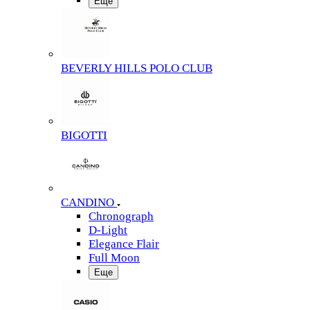
Еще
BEVERLY HILLS POLO CLUB
BIGOTTI
CANDINO
Chronograph
D-Light
Elegance Flair
Full Moon
Еще