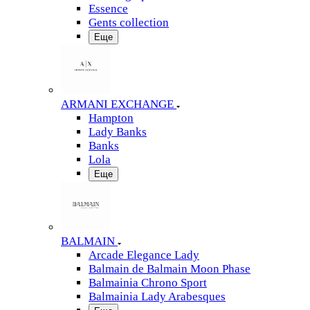
Essence
Gents collection
Еще
ARMANI EXCHANGE
Hampton
Lady Banks
Banks
Lola
Еще
BALMAIN
Arcade Elegance Lady
Balmain de Balmain Moon Phase
Balmainia Chrono Sport
Balmainia Lady Arabesques