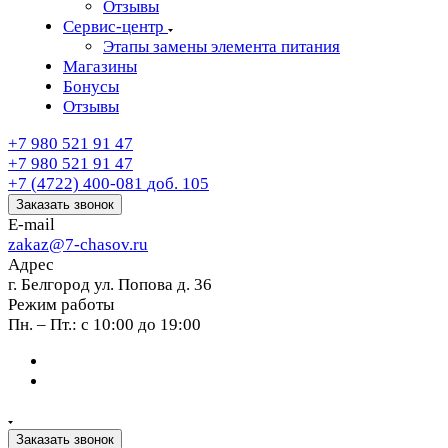
Отзывы
Сервис-центр
Этапы замены элемента питания
Магазины
Бонусы
Отзывы
+7 980 521 91 47
+7 980 521 91 47
+7 (4722) 400-081
доб. 105
Заказать звонок
E-mail
zakaz@7-chasov.ru
Адрес
г. Белгород ул. Попова д. 36
Режим работы
Пн. – Пт.: с 10:00 до 19:00
Заказать звонок