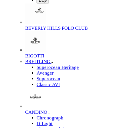
Еще
BEVERLY HILLS POLO CLUB
BIGOTTI
BREITLING
Superocean Heritage
Avenger
Superocean
Classic AVI
CANDINO
Chronograph
D-Light