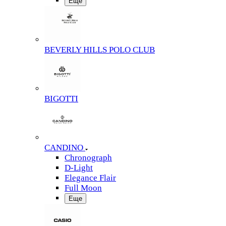
Еще
BEVERLY HILLS POLO CLUB
BIGOTTI
CANDINO
Chronograph
D-Light
Elegance Flair
Full Moon
Еще