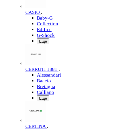
CASIO
Baby-G
Collection
Edifice
G-Shock
Еще
CERRUTI 1881
Alessandari
Baccio
Bretagna
Calliano
Еще
CERTINA