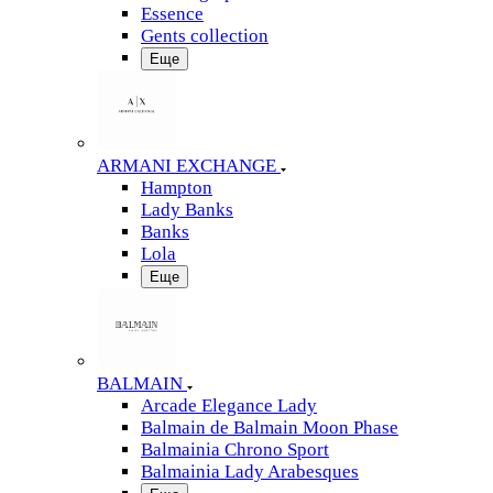
Essence
Gents collection
Еще
ARMANI EXCHANGE
Hampton
Lady Banks
Banks
Lola
Еще
BALMAIN
Arcade Elegance Lady
Balmain de Balmain Moon Phase
Balmainia Chrono Sport
Balmainia Lady Arabesques