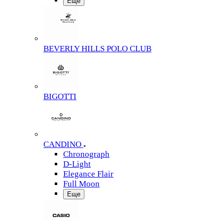
Еще
BEVERLY HILLS POLO CLUB
BIGOTTI
CANDINO
Chronograph
D-Light
Elegance Flair
Full Moon
Еще