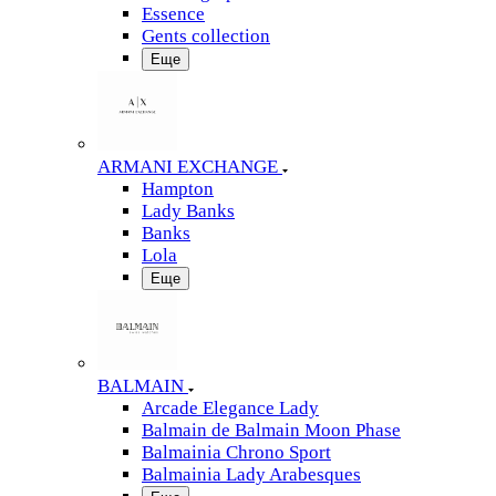
Essence
Gents collection
Еще
ARMANI EXCHANGE
Hampton
Lady Banks
Banks
Lola
Еще
BALMAIN
Arcade Elegance Lady
Balmain de Balmain Moon Phase
Balmainia Chrono Sport
Balmainia Lady Arabesques