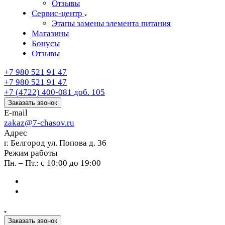
Отзывы
Сервис-центр
Этапы замены элемента питания
Магазины
Бонусы
Отзывы
+7 980 521 91 47
+7 980 521 91 47
+7 (4722) 400-081
доб. 105
Заказать звонок
E-mail
zakaz@7-chasov.ru
Адрес
г. Белгород ул. Попова д. 36
Режим работы
Пн. – Пт.: с 10:00 до 19:00
Заказать звонок