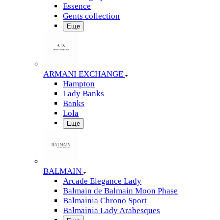
Essence
Gents collection
Еще
ARMANI EXCHANGE
Hampton
Lady Banks
Banks
Lola
Еще
BALMAIN
Arcade Elegance Lady
Balmain de Balmain Moon Phase
Balmainia Chrono Sport
Balmainia Lady Arabesques