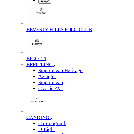
Еще
BEVERLY HILLS POLO CLUB
BIGOTTI
BREITLING
Superocean Heritage
Avenger
Superocean
Classic AVI
CANDINO
Chronograph
D-Light