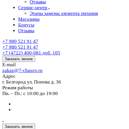
Отзывы
Сервис-центр
Этапы замены элемента питания
Магазины
Бонусы
Отзывы
+7 980 521 91 47
+7 980 521 91 47
+7 (4722) 400-081
доб. 105
Заказать звонок
E-mail
zakaz@7-chasov.ru
Адрес
г. Белгород ул. Попова д. 36
Режим работы
Пн. – Пт.: с 10:00 до 19:00
Заказать звонок