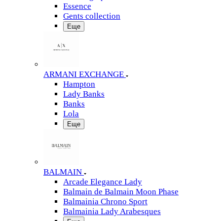
Essence
Gents collection
Еще
ARMANI EXCHANGE
Hampton
Lady Banks
Banks
Lola
Еще
BALMAIN
Arcade Elegance Lady
Balmain de Balmain Moon Phase
Balmainia Chrono Sport
Balmainia Lady Arabesques