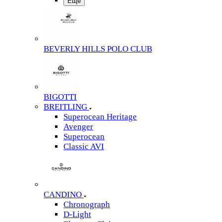
Еще
BEVERLY HILLS POLO CLUB
BIGOTTI
BREITLING
Superocean Heritage
Avenger
Superocean
Classic AVI
CANDINO
Chronograph
D-Light