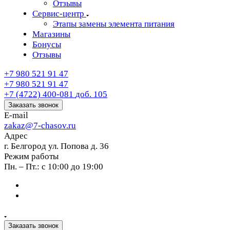
Отзывы
Сервис-центр
Этапы замены элемента питания
Магазины
Бонусы
Отзывы
+7 980 521 91 47
+7 980 521 91 47
+7 (4722) 400-081
доб. 105
Заказать звонок
E-mail
zakaz@7-chasov.ru
Адрес
г. Белгород ул. Попова д. 36
Режим работы
Пн. – Пт.: с 10:00 до 19:00
Заказать звонок