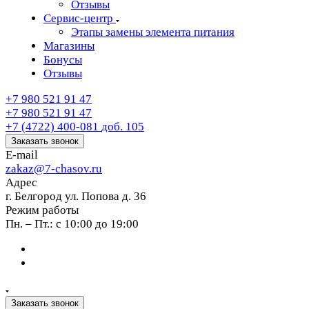
Отзывы
Сервис-центр
Этапы замены элемента питания
Магазины
Бонусы
Отзывы
+7 980 521 91 47
+7 980 521 91 47
+7 (4722) 400-081
доб. 105
Заказать звонок
E-mail
zakaz@7-chasov.ru
Адрес
г. Белгород ул. Попова д. 36
Режим работы
Пн. – Пт.: с 10:00 до 19:00
Заказать звонок