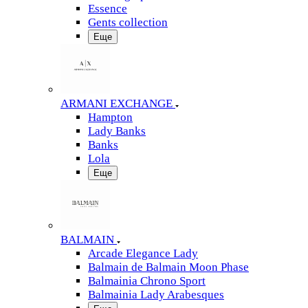
Essence
Gents collection
Еще
ARMANI EXCHANGE
Hampton
Lady Banks
Banks
Lola
Еще
BALMAIN
Arcade Elegance Lady
Balmain de Balmain Moon Phase
Balmainia Chrono Sport
Balmainia Lady Arabesques