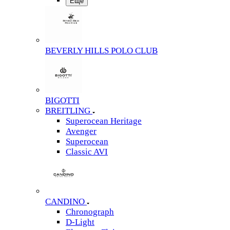
Еще
BEVERLY HILLS POLO CLUB
BIGOTTI
BREITLING
Superocean Heritage
Avenger
Superocean
Classic AVI
CANDINO
Chronograph
D-Light