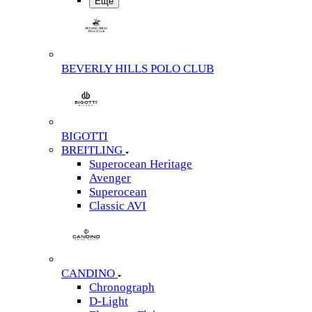
Еще
BEVERLY HILLS POLO CLUB
BIGOTTI
BREITLING
Superocean Heritage
Avenger
Superocean
Classic AVI
CANDINO
Chronograph
D-Light