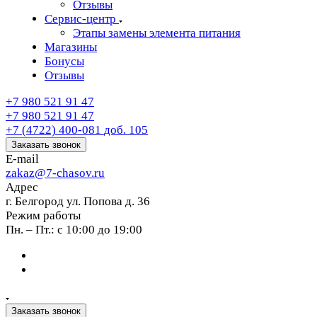
Отзывы
Сервис-центр
Этапы замены элемента питания
Магазины
Бонусы
Отзывы
+7 980 521 91 47
+7 980 521 91 47
+7 (4722) 400-081
доб. 105
Заказать звонок
E-mail
zakaz@7-chasov.ru
Адрес
г. Белгород ул. Попова д. 36
Режим работы
Пн. – Пт.: с 10:00 до 19:00
Заказать звонок