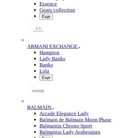
Essence
Gents collection
Еще
ARMANI EXCHANGE
Hampton
Lady Banks
Banks
Lola
Еще
BALMAIN
Arcade Elegance Lady
Balmain de Balmain Moon Phase
Balmainia Chrono Sport
Balmainia Lady Arabesques