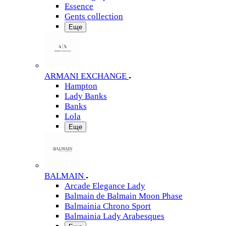
Essence
Gents collection
Еще
ARMANI EXCHANGE
Hampton
Lady Banks
Banks
Lola
Еще
BALMAIN
Arcade Elegance Lady
Balmain de Balmain Moon Phase
Balmainia Chrono Sport
Balmainia Lady Arabesques