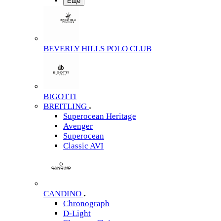
Еще
BEVERLY HILLS POLO CLUB
BIGOTTI
BREITLING
Superocean Heritage
Avenger
Superocean
Classic AVI
CANDINO
Chronograph
D-Light