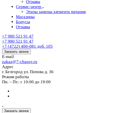
Отзывы
Сервис-центр
Этапы замены элемента питания
Магазины
Бонусы
Отзывы
+7 980 521 91 47
+7 980 521 91 47
+7 (4722) 400-081
доб. 105
Заказать звонок
E-mail
zakaz@7-chasov.ru
Адрес
г. Белгород ул. Попова д. 36
Режим работы
Пн. – Пт.: с 10:00 до 19:00
Заказать звонок