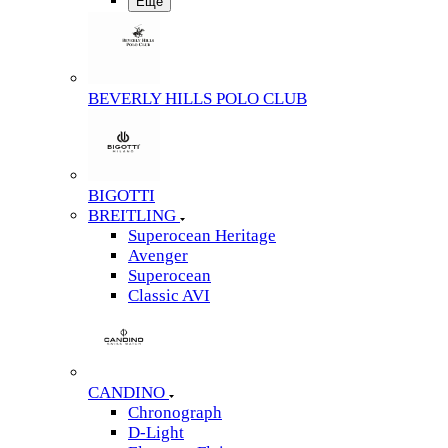
Еще
BEVERLY HILLS POLO CLUB
BIGOTTI
BREITLING
Superocean Heritage
Avenger
Superocean
Classic AVI
CANDINO
Chronograph
D-Light