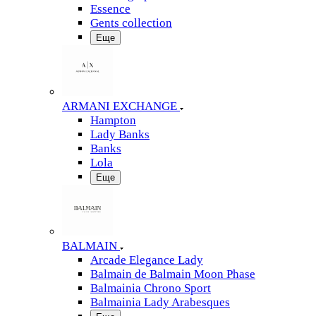
Essence
Gents collection
Еще
ARMANI EXCHANGE
Hampton
Lady Banks
Banks
Lola
Еще
BALMAIN
Arcade Elegance Lady
Balmain de Balmain Moon Phase
Balmainia Chrono Sport
Balmainia Lady Arabesques