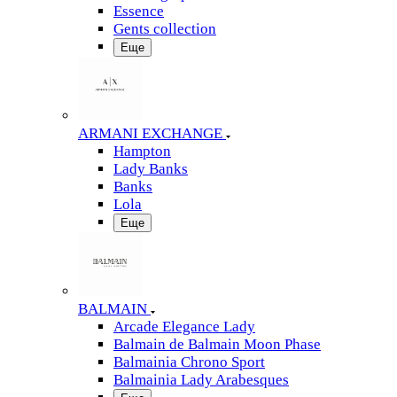
Essence
Gents collection
Еще
ARMANI EXCHANGE
Hampton
Lady Banks
Banks
Lola
Еще
BALMAIN
Arcade Elegance Lady
Balmain de Balmain Moon Phase
Balmainia Chrono Sport
Balmainia Lady Arabesques