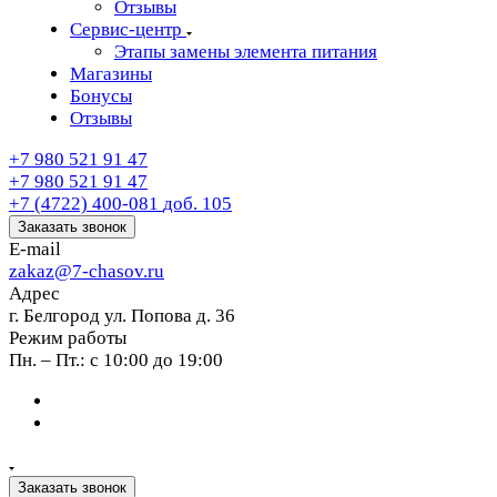
Отзывы
Сервис-центр
Этапы замены элемента питания
Магазины
Бонусы
Отзывы
+7 980 521 91 47
+7 980 521 91 47
+7 (4722) 400-081
доб. 105
Заказать звонок
E-mail
zakaz@7-chasov.ru
Адрес
г. Белгород ул. Попова д. 36
Режим работы
Пн. – Пт.: с 10:00 до 19:00
Заказать звонок