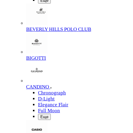
Еще
BEVERLY HILLS POLO CLUB
BIGOTTI
CANDINO
Chronograph
D-Light
Elegance Flair
Full Moon
Еще