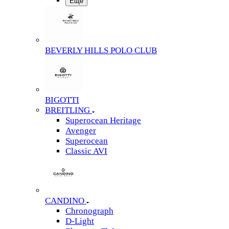
Еще
BEVERLY HILLS POLO CLUB
BIGOTTI
BREITLING
Superocean Heritage
Avenger
Superocean
Classic AVI
CANDINO
Chronograph
D-Light