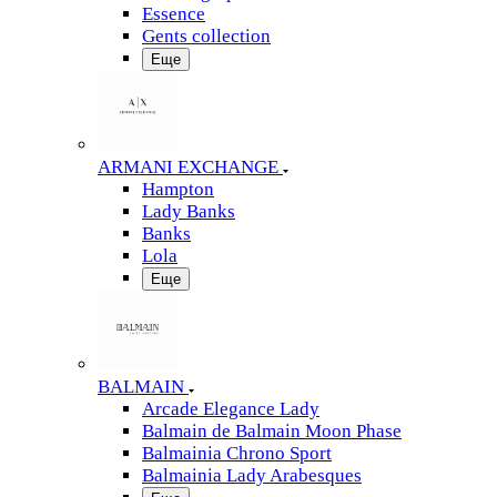
Essence
Gents collection
Еще
ARMANI EXCHANGE
Hampton
Lady Banks
Banks
Lola
Еще
BALMAIN
Arcade Elegance Lady
Balmain de Balmain Moon Phase
Balmainia Chrono Sport
Balmainia Lady Arabesques