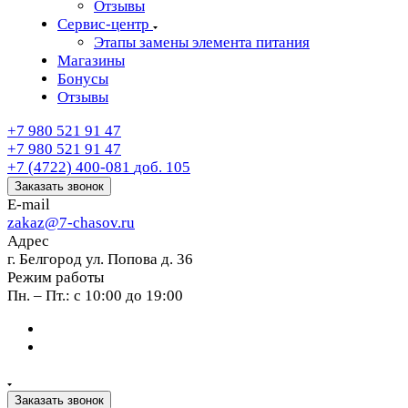
Отзывы
Сервис-центр
Этапы замены элемента питания
Магазины
Бонусы
Отзывы
+7 980 521 91 47
+7 980 521 91 47
+7 (4722) 400-081
доб. 105
Заказать звонок
E-mail
zakaz@7-chasov.ru
Адрес
г. Белгород ул. Попова д. 36
Режим работы
Пн. – Пт.: с 10:00 до 19:00
Заказать звонок