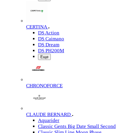
CERTINA
DS Action
DS Caimano
DS Dream
DS PH200M
Еще
CHRONOFORCE
CLAUDE BERNARD
Aquarider
Classic Gents Big Date Small Second
Classic Slim Line Moon Phase