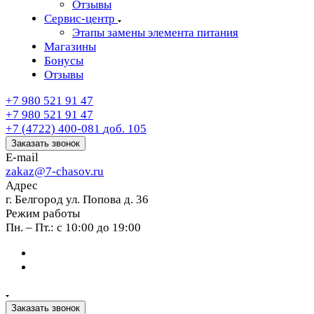
Отзывы
Сервис-центр
Этапы замены элемента питания
Магазины
Бонусы
Отзывы
+7 980 521 91 47
+7 980 521 91 47
+7 (4722) 400-081
доб. 105
Заказать звонок
E-mail
zakaz@7-chasov.ru
Адрес
г. Белгород ул. Попова д. 36
Режим работы
Пн. – Пт.: с 10:00 до 19:00
Заказать звонок