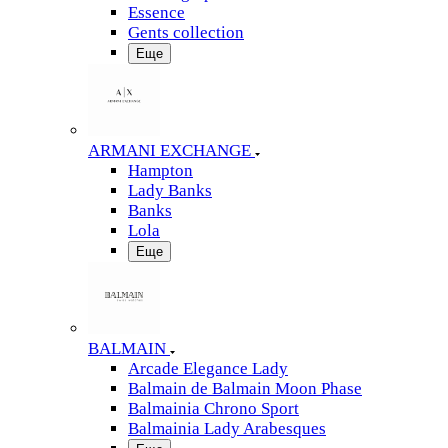
Essence
Gents collection
Еще
ARMANI EXCHANGE
Hampton
Lady Banks
Banks
Lola
Еще
BALMAIN
Arcade Elegance Lady
Balmain de Balmain Moon Phase
Balmainia Chrono Sport
Balmainia Lady Arabesques