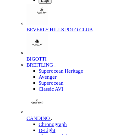
Еще
BEVERLY HILLS POLO CLUB
BIGOTTI
BREITLING
Superocean Heritage
Avenger
Superocean
Classic AVI
CANDINO
Chronograph
D-Light