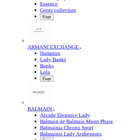
Essence
Gents collection
Еще
ARMANI EXCHANGE
Hampton
Lady Banks
Banks
Lola
Еще
BALMAIN
Arcade Elegance Lady
Balmain de Balmain Moon Phase
Balmainia Chrono Sport
Balmainia Lady Arabesques