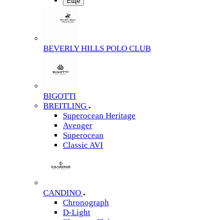
Еще
BEVERLY HILLS POLO CLUB
BIGOTTI
BREITLING
Superocean Heritage
Avenger
Superocean
Classic AVI
CANDINO
Chronograph
D-Light