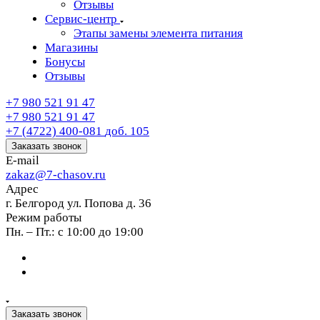
Отзывы
Сервис-центр
Этапы замены элемента питания
Магазины
Бонусы
Отзывы
+7 980 521 91 47
+7 980 521 91 47
+7 (4722) 400-081
доб. 105
Заказать звонок
E-mail
zakaz@7-chasov.ru
Адрес
г. Белгород ул. Попова д. 36
Режим работы
Пн. – Пт.: с 10:00 до 19:00
Заказать звонок