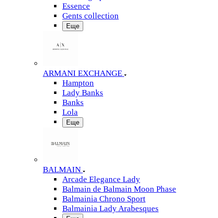
Essence
Gents collection
Еще
ARMANI EXCHANGE
Hampton
Lady Banks
Banks
Lola
Еще
BALMAIN
Arcade Elegance Lady
Balmain de Balmain Moon Phase
Balmainia Chrono Sport
Balmainia Lady Arabesques