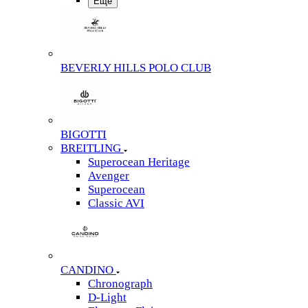
Еще
BEVERLY HILLS POLO CLUB
BIGOTTI
BREITLING
Superocean Heritage
Avenger
Superocean
Classic AVI
CANDINO
Chronograph
D-Light