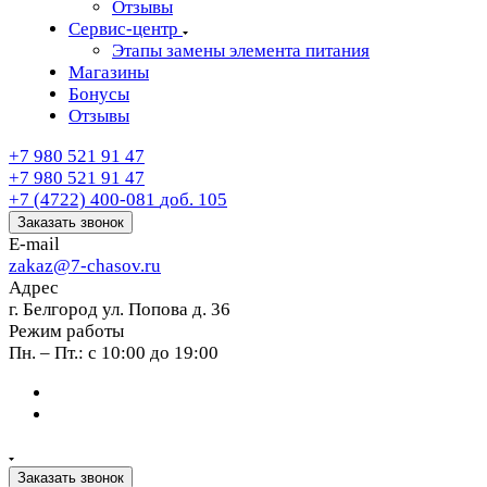
Отзывы
Сервис-центр
Этапы замены элемента питания
Магазины
Бонусы
Отзывы
+7 980 521 91 47
+7 980 521 91 47
+7 (4722) 400-081
доб. 105
Заказать звонок
E-mail
zakaz@7-chasov.ru
Адрес
г. Белгород ул. Попова д. 36
Режим работы
Пн. – Пт.: с 10:00 до 19:00
Заказать звонок