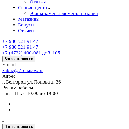
Отзывы
Сервис-центр
Этапы замены элемента питания
Магазины
Бонусы
Отзывы
+7 980 521 91 47
+7 980 521 91 47
+7 (4722) 400-081
доб. 105
Заказать звонок
E-mail
zakaz@7-chasov.ru
Адрес
г. Белгород ул. Попова д. 36
Режим работы
Пн. – Пт.: с 10:00 до 19:00
Заказать звонок