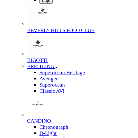
Еще
BEVERLY HILLS POLO CLUB
BIGOTTI
BREITLING
Superocean Heritage
Avenger
Superocean
Classic AVI
CANDINO
Chronograph
D-Light