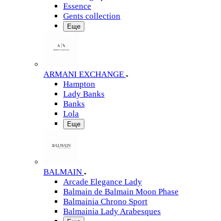
Essence
Gents collection
Еще
ARMANI EXCHANGE
Hampton
Lady Banks
Banks
Lola
Еще
BALMAIN
Arcade Elegance Lady
Balmain de Balmain Moon Phase
Balmainia Chrono Sport
Balmainia Lady Arabesques