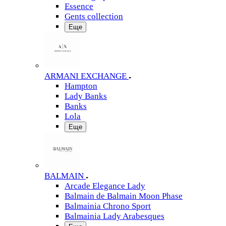
Essence
Gents collection
Еще
ARMANI EXCHANGE
Hampton
Lady Banks
Banks
Lola
Еще
BALMAIN
Arcade Elegance Lady
Balmain de Balmain Moon Phase
Balmainia Chrono Sport
Balmainia Lady Arabesques