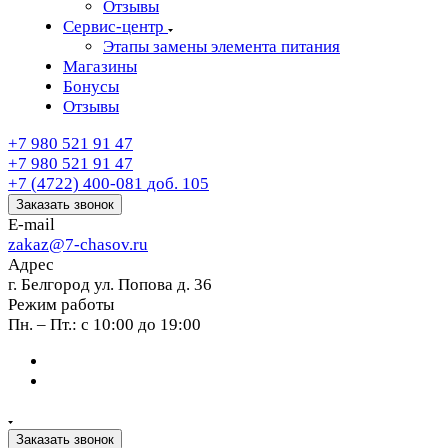
Отзывы
Сервис-центр
Этапы замены элемента питания
Магазины
Бонусы
Отзывы
+7 980 521 91 47
+7 980 521 91 47
+7 (4722) 400-081
доб. 105
Заказать звонок
E-mail
zakaz@7-chasov.ru
Адрес
г. Белгород ул. Попова д. 36
Режим работы
Пн. – Пт.: с 10:00 до 19:00
Заказать звонок