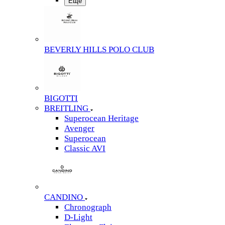
Еще
BEVERLY HILLS POLO CLUB
BIGOTTI
BREITLING
Superocean Heritage
Avenger
Superocean
Classic AVI
CANDINO
Chronograph
D-Light