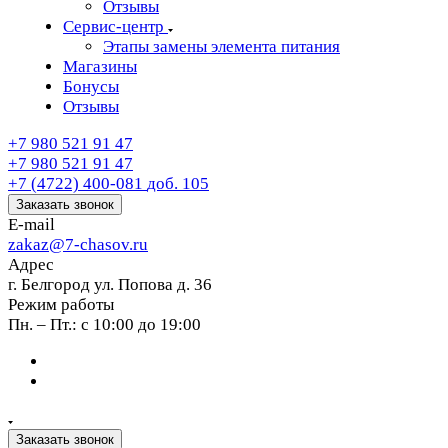
Отзывы
Сервис-центр
Этапы замены элемента питания
Магазины
Бонусы
Отзывы
+7 980 521 91 47
+7 980 521 91 47
+7 (4722) 400-081
доб. 105
Заказать звонок
E-mail
zakaz@7-chasov.ru
Адрес
г. Белгород ул. Попова д. 36
Режим работы
Пн. – Пт.: с 10:00 до 19:00
Заказать звонок