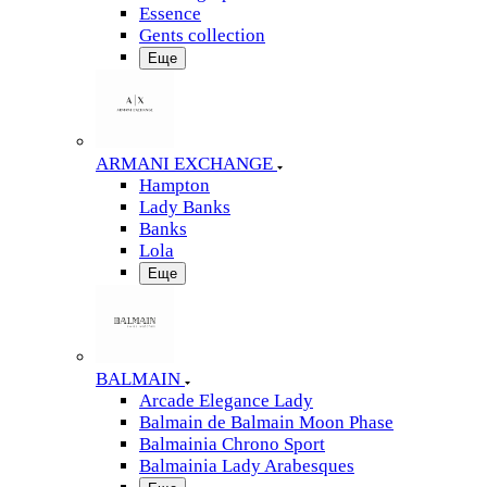
Essence
Gents collection
Еще
ARMANI EXCHANGE
Hampton
Lady Banks
Banks
Lola
Еще
BALMAIN
Arcade Elegance Lady
Balmain de Balmain Moon Phase
Balmainia Chrono Sport
Balmainia Lady Arabesques