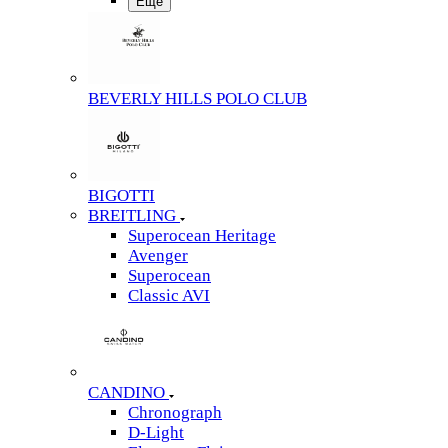
Еще
BEVERLY HILLS POLO CLUB
BIGOTTI
BREITLING
Superocean Heritage
Avenger
Superocean
Classic AVI
CANDINO
Chronograph
D-Light