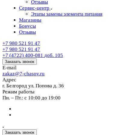
Отзывы
Сервис-центр
Этапы замены элемента питания
Магазины
Бонусы
Отзывы
+7 980 521 91 47
+7 980 521 91 47
+7 (4722) 400-081
доб. 105
Заказать звонок
E-mail
zakaz@7-chasov.ru
Адрес
г. Белгород ул. Попова д. 36
Режим работы
Пн. – Пт.: с 10:00 до 19:00
Заказать звонок