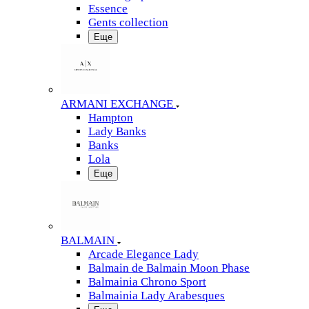
Essence
Gents collection
Еще
ARMANI EXCHANGE
Hampton
Lady Banks
Banks
Lola
Еще
BALMAIN
Arcade Elegance Lady
Balmain de Balmain Moon Phase
Balmainia Chrono Sport
Balmainia Lady Arabesques