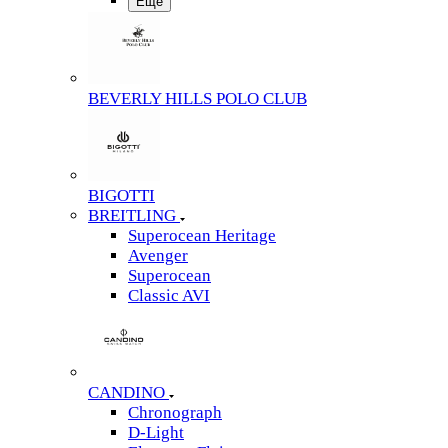
Еще
BEVERLY HILLS POLO CLUB
BIGOTTI
BREITLING
Superocean Heritage
Avenger
Superocean
Classic AVI
CANDINO
Chronograph
D-Light