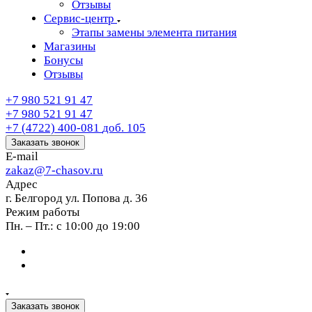
Отзывы
Сервис-центр
Этапы замены элемента питания
Магазины
Бонусы
Отзывы
+7 980 521 91 47
+7 980 521 91 47
+7 (4722) 400-081
доб. 105
Заказать звонок
E-mail
zakaz@7-chasov.ru
Адрес
г. Белгород ул. Попова д. 36
Режим работы
Пн. – Пт.: с 10:00 до 19:00
Заказать звонок