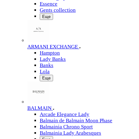
Essence
Gents collection
Еще
ARMANI EXCHANGE
Hampton
Lady Banks
Banks
Lola
Еще
BALMAIN
Arcade Elegance Lady
Balmain de Balmain Moon Phase
Balmainia Chrono Sport
Balmainia Lady Arabesques