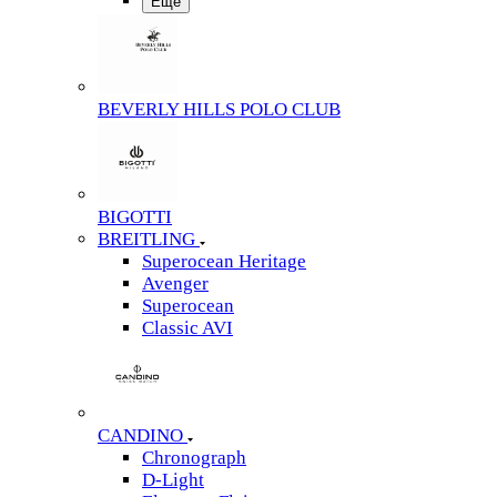
Еще
BEVERLY HILLS POLO CLUB
BIGOTTI
BREITLING
Superocean Heritage
Avenger
Superocean
Classic AVI
CANDINO
Chronograph
D-Light