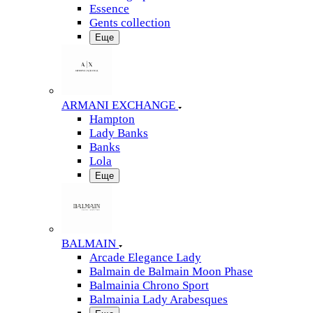
Essence
Gents collection
Еще
ARMANI EXCHANGE
Hampton
Lady Banks
Banks
Lola
Еще
BALMAIN
Arcade Elegance Lady
Balmain de Balmain Moon Phase
Balmainia Chrono Sport
Balmainia Lady Arabesques