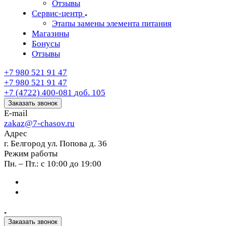
Отзывы
Сервис-центр
Этапы замены элемента питания
Магазины
Бонусы
Отзывы
+7 980 521 91 47
+7 980 521 91 47
+7 (4722) 400-081
доб. 105
Заказать звонок
E-mail
zakaz@7-chasov.ru
Адрес
г. Белгород ул. Попова д. 36
Режим работы
Пн. – Пт.: с 10:00 до 19:00
Заказать звонок