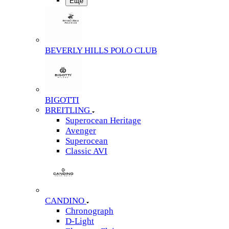
Еще
BEVERLY HILLS POLO CLUB
BIGOTTI
BREITLING
Superocean Heritage
Avenger
Superocean
Classic AVI
CANDINO
Chronograph
D-Light