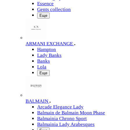
Essence
Gents collection
Еще
ARMANI EXCHANGE
Hampton
Lady Banks
Banks
Lola
Еще
BALMAIN
Arcade Elegance Lady
Balmain de Balmain Moon Phase
Balmainia Chrono Sport
Balmainia Lady Arabesques