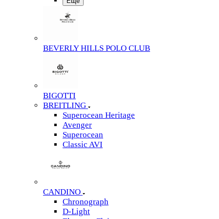
Еще
BEVERLY HILLS POLO CLUB
BIGOTTI
BREITLING
Superocean Heritage
Avenger
Superocean
Classic AVI
CANDINO
Chronograph
D-Light