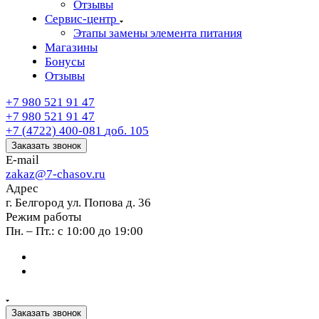
Отзывы
Сервис-центр
Этапы замены элемента питания
Магазины
Бонусы
Отзывы
+7 980 521 91 47
+7 980 521 91 47
+7 (4722) 400-081
доб. 105
Заказать звонок
E-mail
zakaz@7-chasov.ru
Адрес
г. Белгород ул. Попова д. 36
Режим работы
Пн. – Пт.: с 10:00 до 19:00
Заказать звонок