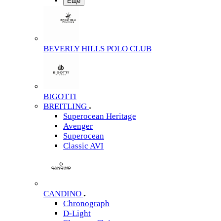
Еще
BEVERLY HILLS POLO CLUB
BIGOTTI
BREITLING
Superocean Heritage
Avenger
Superocean
Classic AVI
CANDINO
Chronograph
D-Light