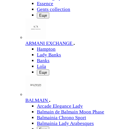
Essence
Gents collection
Еще
ARMANI EXCHANGE
Hampton
Lady Banks
Banks
Lola
Еще
BALMAIN
Arcade Elegance Lady
Balmain de Balmain Moon Phase
Balmainia Chrono Sport
Balmainia Lady Arabesques