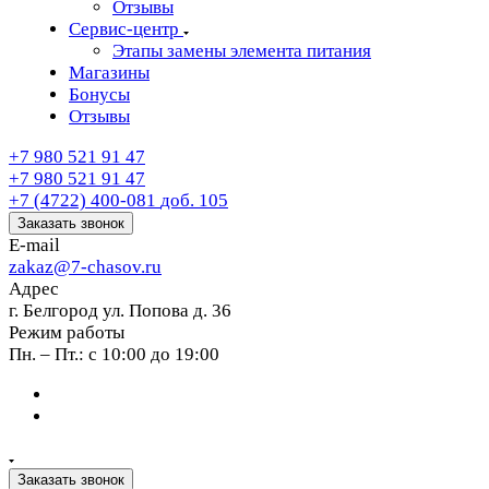
Отзывы
Сервис-центр
Этапы замены элемента питания
Магазины
Бонусы
Отзывы
+7 980 521 91 47
+7 980 521 91 47
+7 (4722) 400-081
доб. 105
Заказать звонок
E-mail
zakaz@7-chasov.ru
Адрес
г. Белгород ул. Попова д. 36
Режим работы
Пн. – Пт.: с 10:00 до 19:00
Заказать звонок