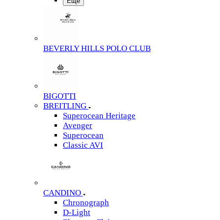
Еще
BEVERLY HILLS POLO CLUB
BIGOTTI
BREITLING
Superocean Heritage
Avenger
Superocean
Classic AVI
CANDINO
Chronograph
D-Light