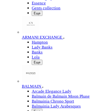
Essence
Gents collection
Еще
ARMANI EXCHANGE
Hampton
Lady Banks
Banks
Lola
Еще
BALMAIN
Arcade Elegance Lady
Balmain de Balmain Moon Phase
Balmainia Chrono Sport
Balmainia Lady Arabesques