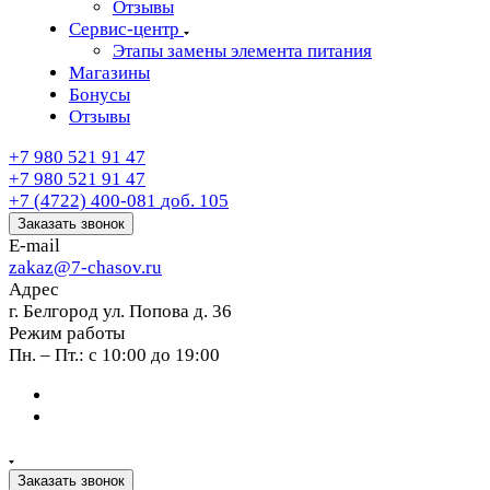
Отзывы
Сервис-центр
Этапы замены элемента питания
Магазины
Бонусы
Отзывы
+7 980 521 91 47
+7 980 521 91 47
+7 (4722) 400-081
доб. 105
Заказать звонок
E-mail
zakaz@7-chasov.ru
Адрес
г. Белгород ул. Попова д. 36
Режим работы
Пн. – Пт.: с 10:00 до 19:00
Заказать звонок