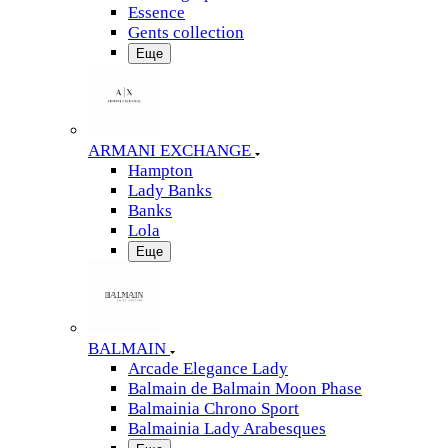
Essence
Gents collection
Еще
ARMANI EXCHANGE
Hampton
Lady Banks
Banks
Lola
Еще
BALMAIN
Arcade Elegance Lady
Balmain de Balmain Moon Phase
Balmainia Chrono Sport
Balmainia Lady Arabesques