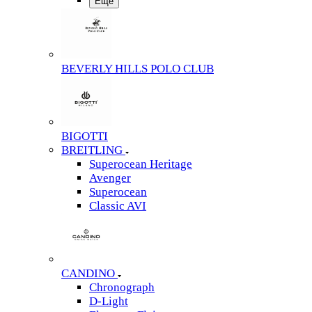
Еще
BEVERLY HILLS POLO CLUB
BIGOTTI
BREITLING
Superocean Heritage
Avenger
Superocean
Classic AVI
CANDINO
Chronograph
D-Light