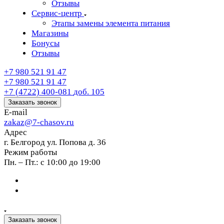
Отзывы
Сервис-центр
Этапы замены элемента питания
Магазины
Бонусы
Отзывы
+7 980 521 91 47
+7 980 521 91 47
+7 (4722) 400-081
доб. 105
Заказать звонок
E-mail
zakaz@7-chasov.ru
Адрес
г. Белгород ул. Попова д. 36
Режим работы
Пн. – Пт.: с 10:00 до 19:00
Заказать звонок