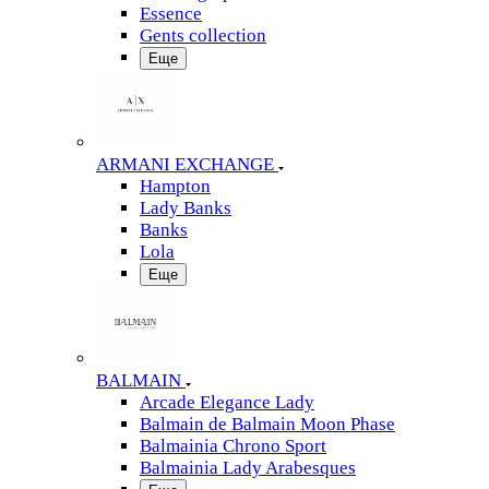
Essence
Gents collection
Еще
ARMANI EXCHANGE
Hampton
Lady Banks
Banks
Lola
Еще
BALMAIN
Arcade Elegance Lady
Balmain de Balmain Moon Phase
Balmainia Chrono Sport
Balmainia Lady Arabesques