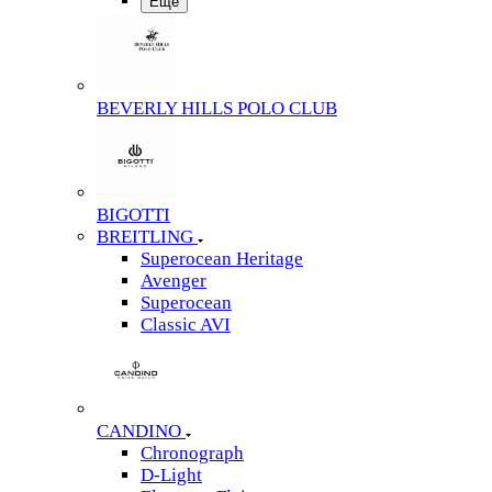
Еще
BEVERLY HILLS POLO CLUB
BIGOTTI
BREITLING
Superocean Heritage
Avenger
Superocean
Classic AVI
CANDINO
Chronograph
D-Light