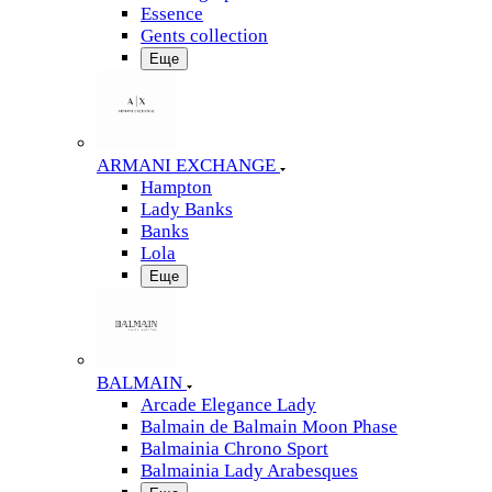
Essence
Gents collection
Еще
ARMANI EXCHANGE
Hampton
Lady Banks
Banks
Lola
Еще
BALMAIN
Arcade Elegance Lady
Balmain de Balmain Moon Phase
Balmainia Chrono Sport
Balmainia Lady Arabesques