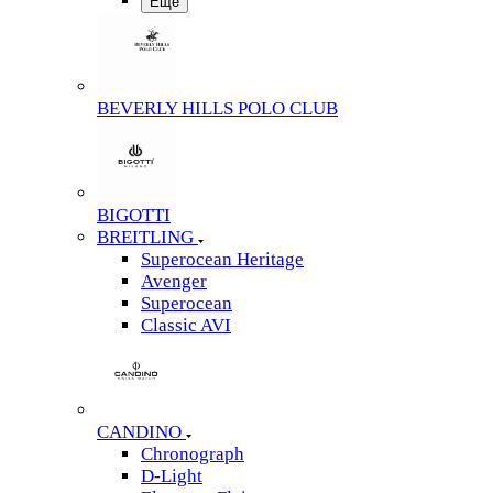
Еще
BEVERLY HILLS POLO CLUB
BIGOTTI
BREITLING
Superocean Heritage
Avenger
Superocean
Classic AVI
CANDINO
Chronograph
D-Light